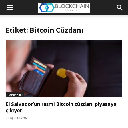
Blockchain
Türkiye
Etiket: Bitcoin Cüzdanı
Platformu
Bankacılık
El Salvador’un resmi Bitcoin cüzdanı piyasaya
çıkıyor
24 Ağustos 2021