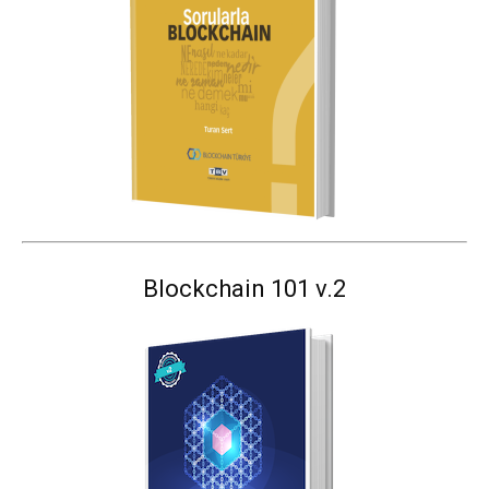
Blockchain 101 v.2