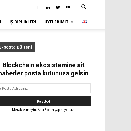
I
İŞ BIRLIKLERI
ÜYELERIMIZ
E-posta Bülteni
Blockchain ekosistemine ait
haberler posta kutunuza gelsin
Merak etmeyin. Asla Spam yapmıyoruz.