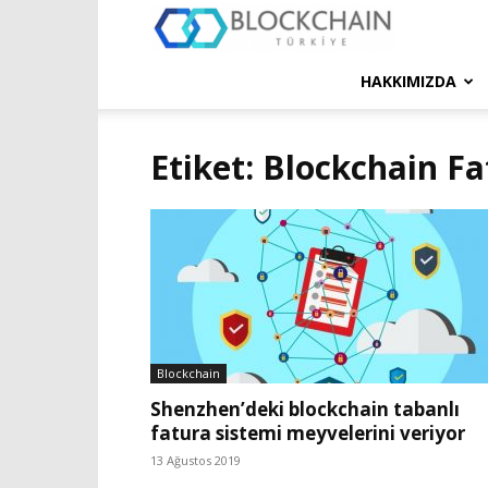
Blockchain
Türkiye
HAKKIMIZDA
Platformu
Etiket: Blockchain F
Blockchain
Shenzhen’deki blockchain tabanlı
fatura sistemi meyvelerini veriyor
13 Ağustos 2019