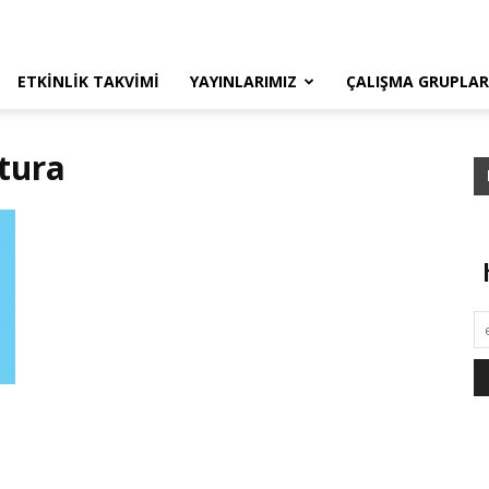
ETKINLIK TAKVIMI
YAYINLARIMIZ
ÇALIŞMA GRUPLAR
atura