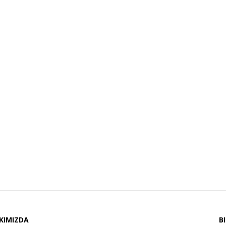
KIMIZDA
B