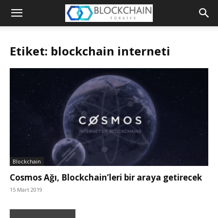
Blockchain
Türkiye
Etiket: blockchain interneti
Platformu
Blockchain
Cosmos Ağı, Blockchain’leri bir araya getirecek
15 Mart 2019