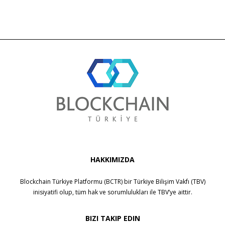
HAKKIMIZDA
Blockchain Türkiye Platformu (BCTR) bir
Türkiye Bilişim Vakfı (TBV)
inisiyatifi olup, tüm hak ve sorumlulukları ile
TBV
’ye aittir.
BIZI TAKIP EDIN