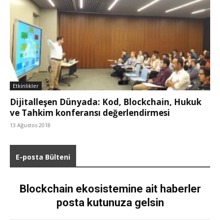
Etkinlikler
Dijitalleşen Dünyada: Kod, Blockchain, Hukuk
ve Tahkim konferansı değerlendirmesi
13 Ağustos 2018
E-posta Bülteni
Blockchain ekosistemine ait haberler
posta kutunuza gelsin