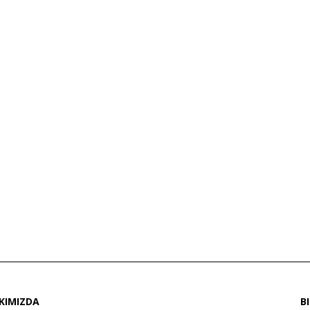
KIMIZDA
B