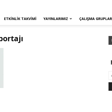
ETKINLIK TAKVIMI
YAYINLARIMIZ
ÇALIŞMA GRUPLAR
portajı