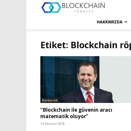
Blockchain
Türkiye
HAKKIMIZDA
Platformu
Etiket: Blockchain rö
Bankacılık
“Blockchain ile güvenin aracı
matematik oluyor”
14 Haziran 2018