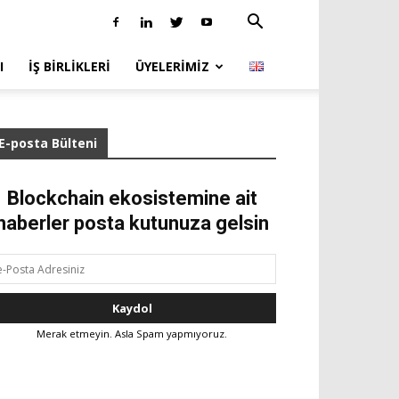
I
İŞ BIRLIKLERI
ÜYELERIMIZ
E-posta Bülteni
Blockchain ekosistemine ait
haberler posta kutunuza gelsin
Merak etmeyin. Asla Spam yapmıyoruz.