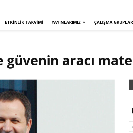
ETKINLIK TAKVIMI
YAYINLARIMIZ
ÇALIŞMA GRUPLAR
le güvenin aracı mat