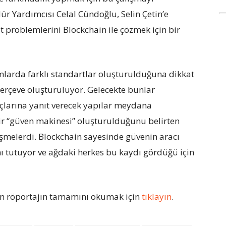
r Yardımcısı Celal Cündoğlu, Selin Çetin’e
 problemlerini Blockchain ile çözmek için bir
umlarda farklı standartlar oluşturulduğuna dikkat
çerçeve oluşturuluyor. Gelecekte bunlar
açlarına yanıt verecek yapılar meydana
 bir “güven makinesi” oluşturulduğunu belirten
şmelerdi. Blockchain sayesinde güvenin aracı
ı tutuyor ve ağdaki herkes bu kaydı gördüğü için
n röportajın tamamını okumak için
tıklayın
.