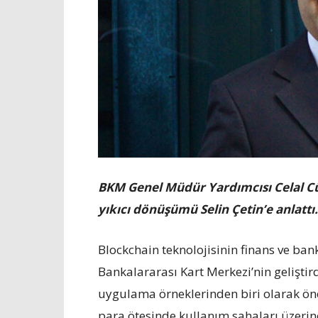
BKM Genel Müdür Yardımcısı Celal Cün
yıkıcı dönüşümü Selin Çetin’e anlattı.
Blockchain teknolojisinin finans ve ba
Bankalararası Kart Merkezi’nin gelişti
uygulama örneklerinden biri olarak öne ç
para ötesinde kullanım sahaları üzerin