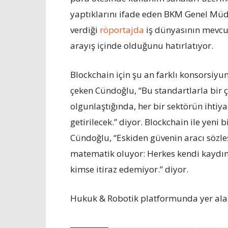
yaptıklarını ifade eden BKM Genel Müdü
verdiği
röportajda
iş dünyasının mevcut
arayış içinde olduğunu hatırlatıyor.
Blockchain için şu an farklı konsorsiy
çeken Cündoğlu, “Bu standartlarla bir 
olgunlaştığında, her bir sektörün ihtiy
getirilecek.” diyor. Blockchain ile yeni
Cündoğlu, “Eskiden güvenin aracı sözle
matematik oluyor: Herkes kendi kaydın
kimse itiraz edemiyor.” diyor.
Hukuk & Robotik platformunda yer ala