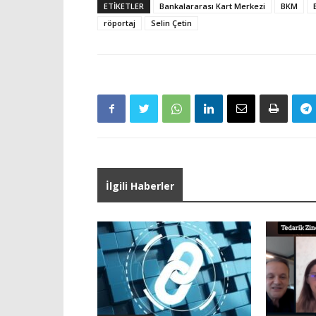
ETIKETLER
Bankalararası Kart Merkezi
BKM
röportaj
Selin Çetin
İlgili Haberler