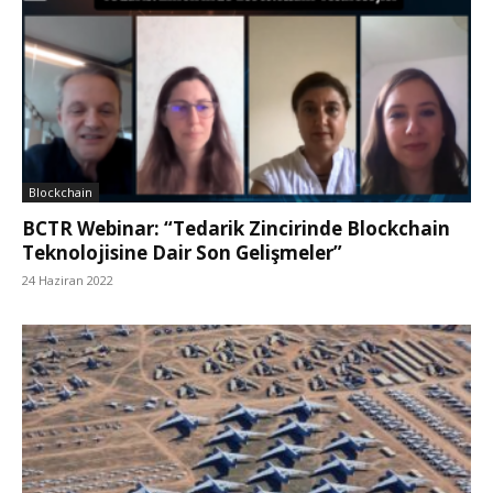
Blockchain
BCTR Webinar: “Tedarik Zincirinde Blockchain
Teknolojisine Dair Son Gelişmeler”
24 Haziran 2022