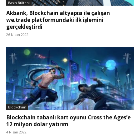
Basın Bülteni
Akbank, Blockchain altyapısı ile çalışan
we.trade platformundaki ilk işlemini
gerçekleştirdi
26 Nisan 2022
Blockchain
Blockchain tabanlı kart oyunu Cross the Ages’e
12 milyon dolar yatırım
4 Nisan 2022