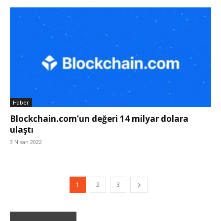
Haber
Blockchain.com’un değeri 14 milyar dolara
ulaştı
3 Nisan 2022
1
2
3