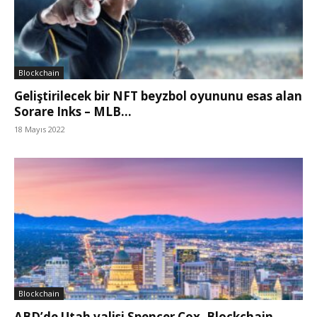
Blockchain
Geliştirilecek bir NFT beyzbol oyununu esas alan
Sorare Inks – MLB...
18 Mayıs 2022
Blockchain
ABD’de Utah valisi Spencer Cox, Blockchain