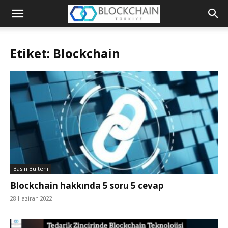
Blockchain
Türkiye
Etiket: Blockchain
Platformu
Basın Bülteni
Blockchain hakkında 5 soru 5 cevap
28 Haziran 2022