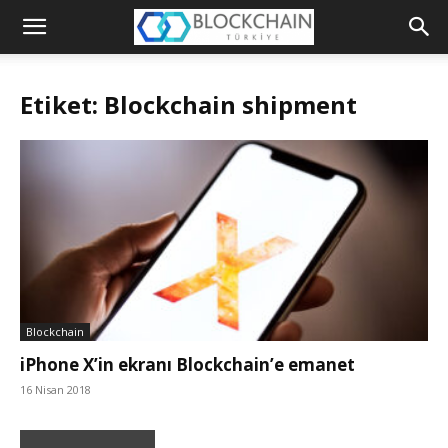
Blockchain
Türkiye
Etiket: Blockchain shipment
Platformu
Blockchain
iPhone X’in ekranı Blockchain’e emanet
16 Nisan 2018