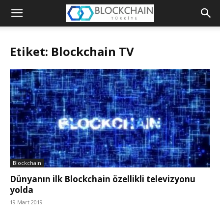
Blockchain
Türkiye
Etiket: Blockchain TV
Platformu
Blockchain
Dünyanın ilk Blockchain özellikli televizyonu
yolda
19 Mart 2019