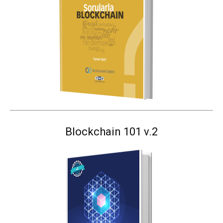
Blockchain 101 v.2