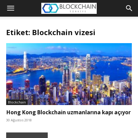
Blockchain
Türkiye
Etiket: Blockchain vizesi
Platformu
Blockchain
Hong Kong Blockchain uzmanlarına kapı açıyor
30 Ağustos 2018