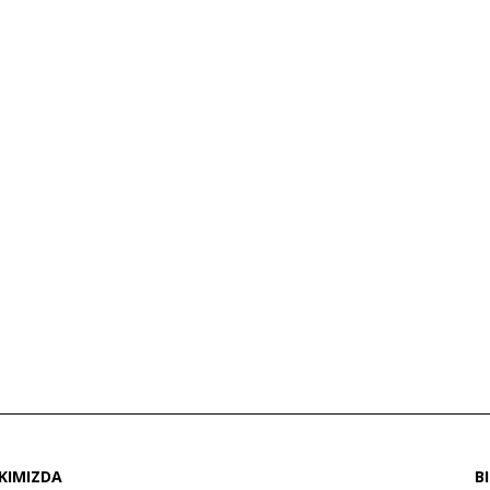
KIMIZDA
B