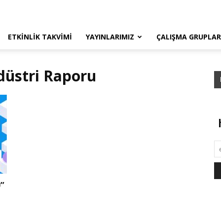
ETKINLIK TAKVIMI
YAYINLARIMIZ
ÇALIŞMA GRUPLAR
ndüstri Raporu
0”