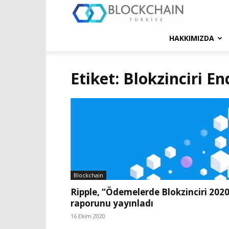
Blockchain
Türkiye
HAKKIMIZDA
Platformu
Etiket: Blokzinciri E
Blockchain
Ripple, “Ödemelerde Blokzinciri 202
raporunu yayınladı
16 Ekim 2020