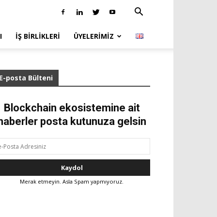
I
İŞ BIRLIKLERI
ÜYELERIMIZ
E-posta Bülteni
Blockchain ekosistemine ait
haberler posta kutunuza gelsin
Merak etmeyin. Asla Spam yapmıyoruz.