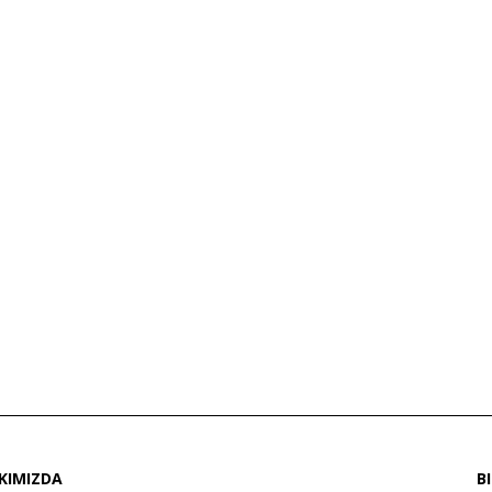
KIMIZDA
B