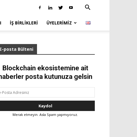
I
İŞ BIRLIKLERI
ÜYELERIMIZ
E-posta Bülteni
Blockchain ekosistemine ait
haberler posta kutunuza gelsin
Merak etmeyin. Asla Spam yapmıyoruz.