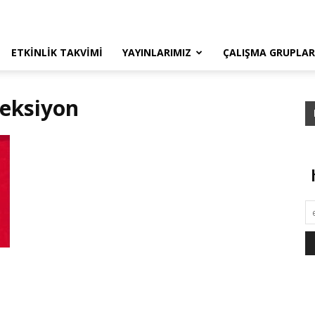
ETKINLIK TAKVIMI
YAYINLARIMIZ
ÇALIŞMA GRUPLAR
leksiyon