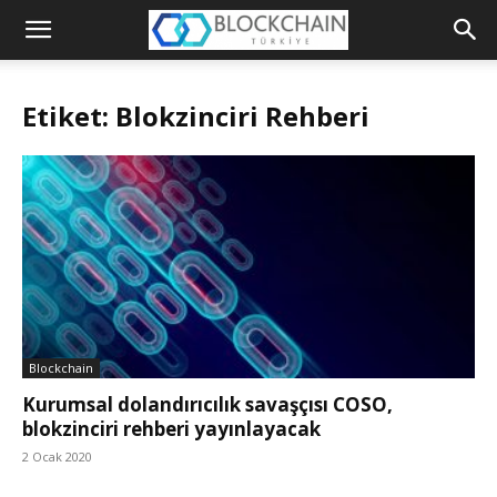
Blockchain
Türkiye
Etiket: Blokzinciri Rehberi
Platformu
Blockchain
Kurumsal dolandırıcılık savaşçısı COSO,
blokzinciri rehberi yayınlayacak
2 Ocak 2020