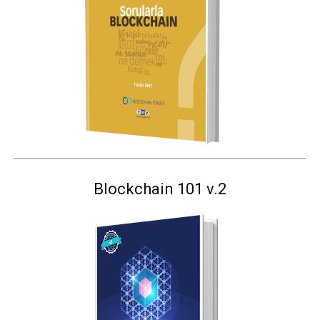
Blockchain 101 v.2