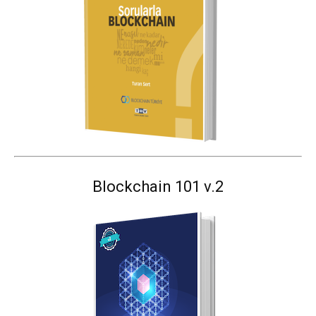
Blockchain 101 v.2