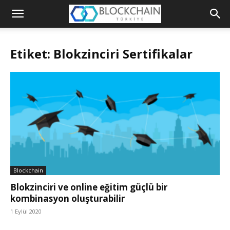
Blockchain
Türkiye
Etiket: Blokzinciri Sertifikalar
Platformu
Blockchain
Blokzinciri ve online eğitim güçlü bir
kombinasyon oluşturabilir
1 Eylül 2020