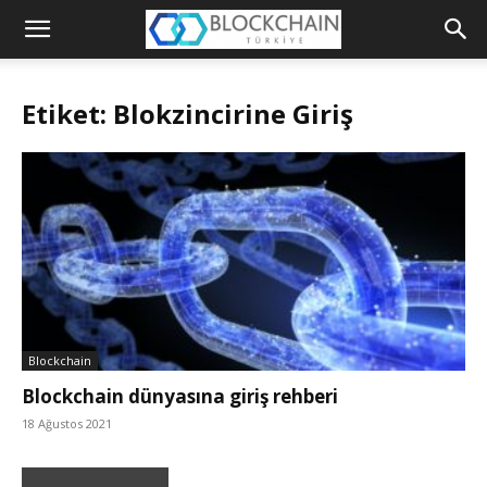
Blockchain
Türkiye
Etiket: Blokzincirine Giriş
Platformu
Blockchain
Blockchain dünyasına giriş rehberi
18 Ağustos 2021