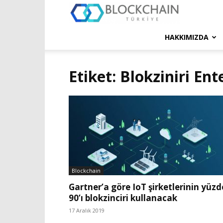
Blockchain
Türkiye
HAKKIMIZDA
Platformu
Etiket: Blokziniri En
Blockchain
Gartner’a göre IoT şirketlerinin yüzd
90’ı blokzinciri kullanacak
17 Aralık 2019