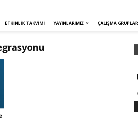
ETKINLIK TAKVIMI
YAYINLARIMIZ
ÇALIŞMA GRUPLAR
tegrasyonu
e