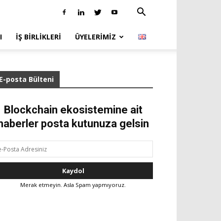
I
İŞ BIRLIKLERI
ÜYELERIMIZ
E-posta Bülteni
Blockchain ekosistemine ait
haberler posta kutunuza gelsin
Merak etmeyin. Asla Spam yapmıyoruz.