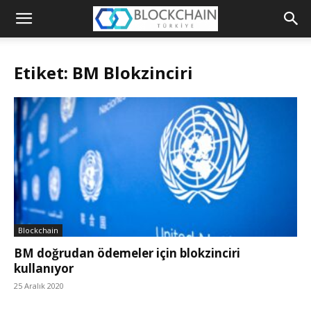
Blockchain
Türkiye
Etiket: BM Blokzinciri
Platformu
Blockchain
BM doğrudan ödemeler için blokzinciri
kullanıyor
25 Aralık 2020