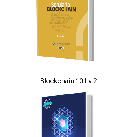
Blockchain 101 v.2