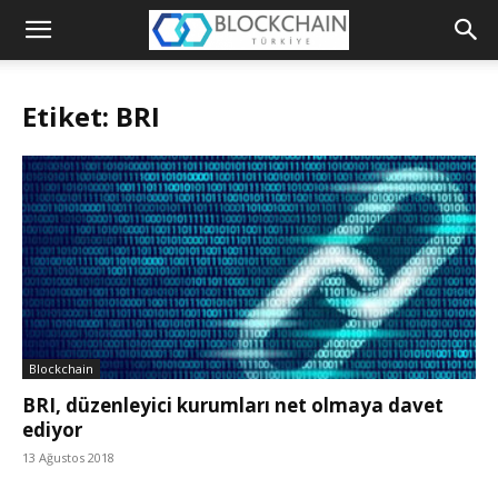
Blockchain
Türkiye
Etiket: BRI
Platformu
Blockchain
BRI, düzenleyici kurumları net olmaya davet
ediyor
13 Ağustos 2018