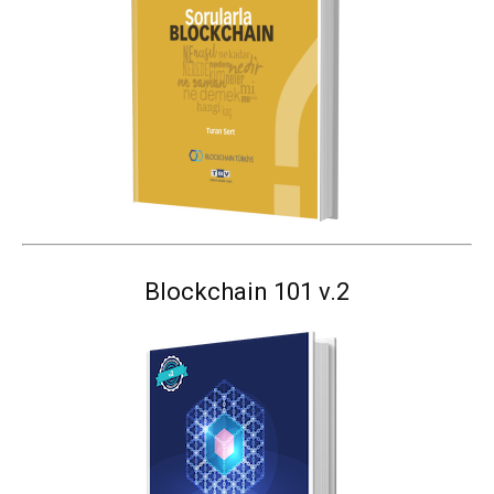
Blockchain 101 v.2