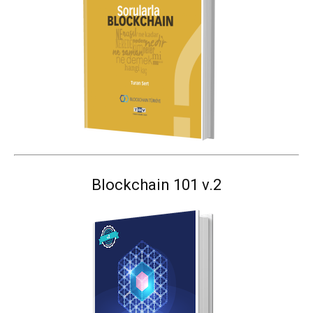
Blockchain 101 v.2