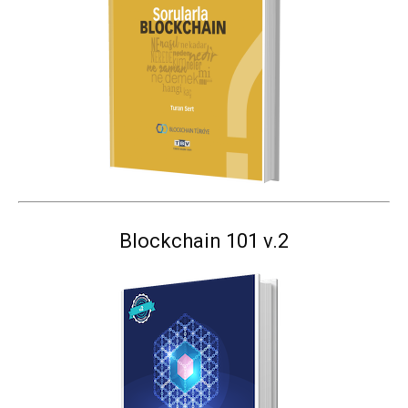
Blockchain 101 v.2