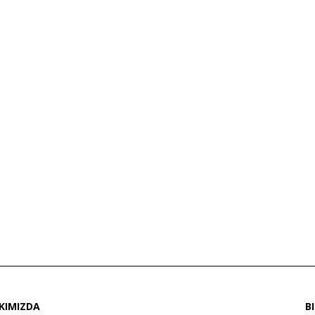
KIMIZDA
B