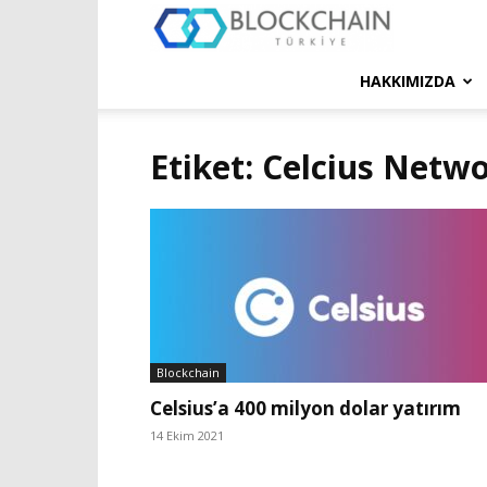
Blockchain
Türkiye
HAKKIMIZDA
Platformu
Etiket: Celcius Netw
Blockchain
Celsius’a 400 milyon dolar yatırım
14 Ekim 2021