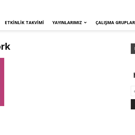
ETKINLIK TAKVIMI
YAYINLARIMIZ
ÇALIŞMA GRUPLAR
ork