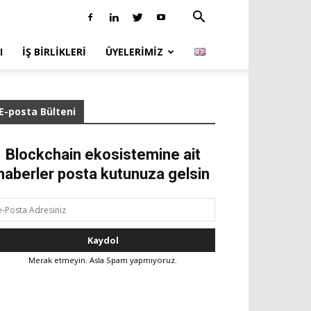
I
İŞ BIRLIKLERI
ÜYELERIMIZ
E-posta Bülteni
Blockchain ekosistemine ait
haberler posta kutunuza gelsin
Merak etmeyin. Asla Spam yapmıyoruz.