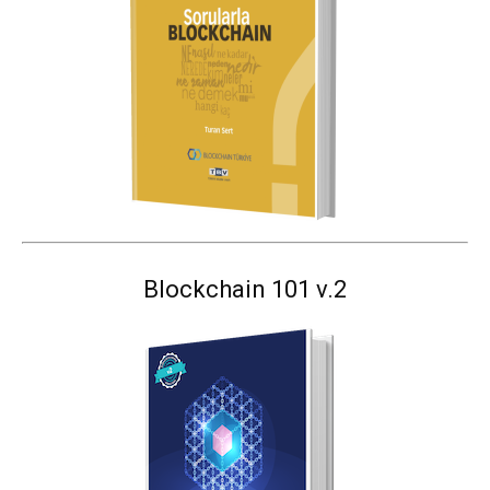
Blockchain 101 v.2