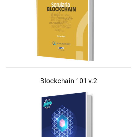
Blockchain 101 v.2