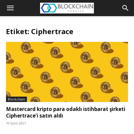
Blockchain
Türkiye
Etiket: Ciphertrace
Platformu
Blockchain
Mastercard kripto para odaklı istihbarat şirketi
Ciphertrace’i satın aldı
10 Eylül 2021