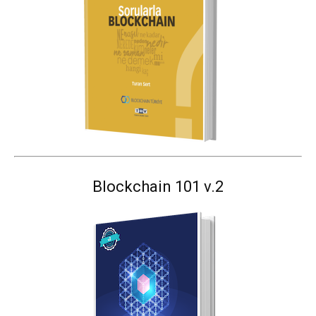
Blockchain 101 v.2