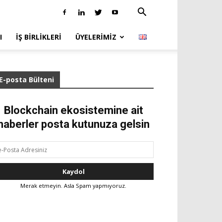
I
İŞ BIRLIKLERI
ÜYELERIMIZ
E-posta Bülteni
Blockchain ekosistemine ait
haberler posta kutunuza gelsin
Merak etmeyin. Asla Spam yapmıyoruz.