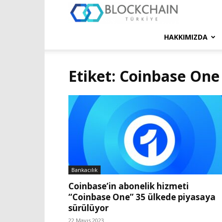
Blockchain
Türkiye
HAKKIMIZDA
Platformu
Etiket: Coinbase One
Bankacılık
Coinbase’in abonelik hizmeti
“Coinbase One” 35 ülkede piyasaya
sürülüyor
22 Mayıs 2023