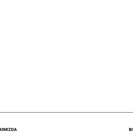
KIMIZDA
B