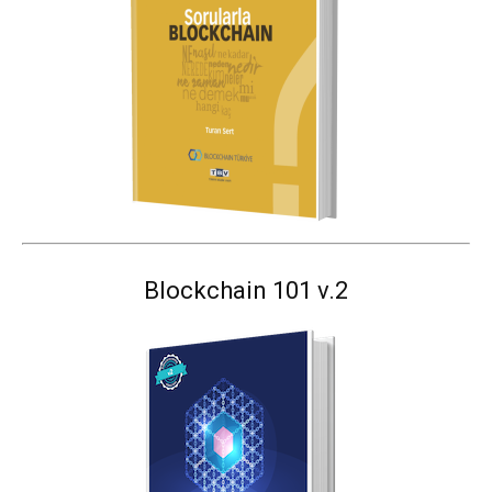
Blockchain 101 v.2