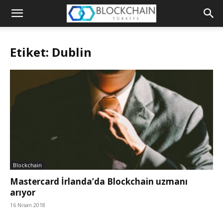
Blockchain
Türkiye
Etiket: Dublin
Platformu
Blockchain
Mastercard İrlanda’da Blockchain uzmanı
arıyor
16 Nisan 2018