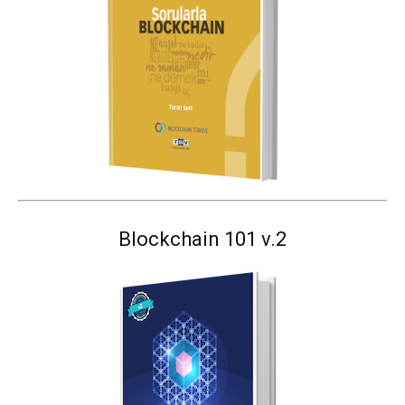
Blockchain 101 v.2