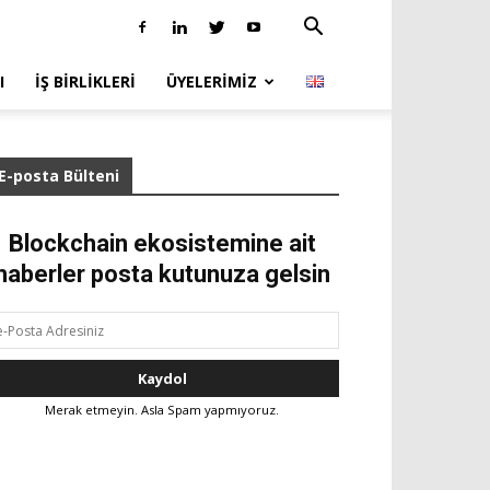
I
İŞ BIRLIKLERI
ÜYELERIMIZ
E-posta Bülteni
Blockchain ekosistemine ait
haberler posta kutunuza gelsin
Merak etmeyin. Asla Spam yapmıyoruz.