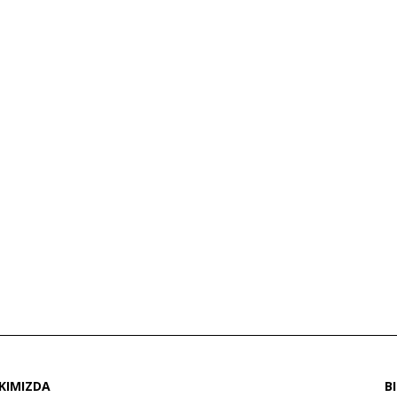
KIMIZDA
B