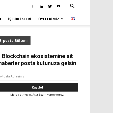
I
İŞ BIRLIKLERI
ÜYELERIMIZ
E-posta Bülteni
Blockchain ekosistemine ait
haberler posta kutunuza gelsin
Merak etmeyin. Asla Spam yapmıyoruz.