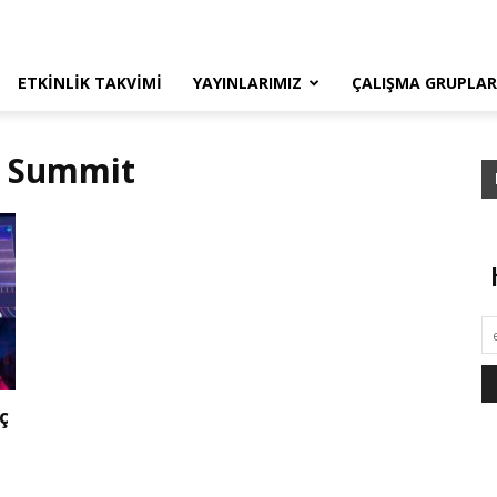
ETKINLIK TAKVIMI
YAYINLARIMIZ
ÇALIŞMA GRUPLAR
n Summit
üç