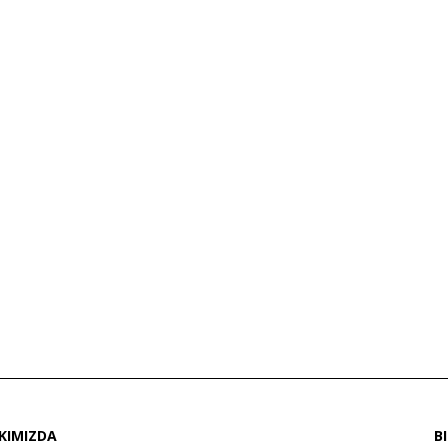
KIMIZDA
B