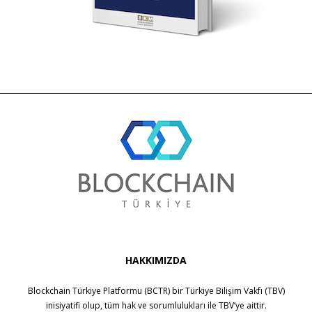
HAKKIMIZDA
Blockchain Türkiye Platformu (BCTR) bir
Türkiye Bilişim Vakfı (TBV)
inisiyatifi olup, tüm hak ve sorumlulukları ile
TBV
’ye aittir.