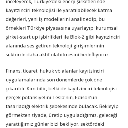
inceleyerek, Türkiye’deki enerji şirketlerinde
kayıtzinciri teknolojisi ile yaratılabilecek katma
değerleri, yeni iş modellerini analiz edip, bu
örnekleri Türkiye piyasasına uyarlayıp; kurumsal
şirket-start up işbirlikleri ile Blok-Z gibi kayıtzinciri
alanında ses getiren teknoloji girişimlerinin
sektörde daha aktif olabilmesini hedefliyoruz.
Finans, ticaret, hukuk vb alanlar kayıtzinciri
uygulamalarında son dönemlerde çok öne
çıkarıldı. Kim bilir, belki de kayıtzinciri teknolojisi
gerçek potansiyelini Tesla’nın, Edison’un
tasarladığı elektrik şebekesinde bulacak. Bekleyip
görmekten ziyade, üretip uyguladığımız, geleceği
yarattığımız günler bizi bekliyor, sektördeki