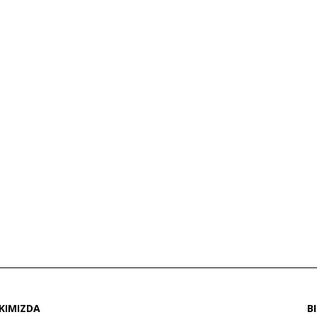
KIMIZDA
B