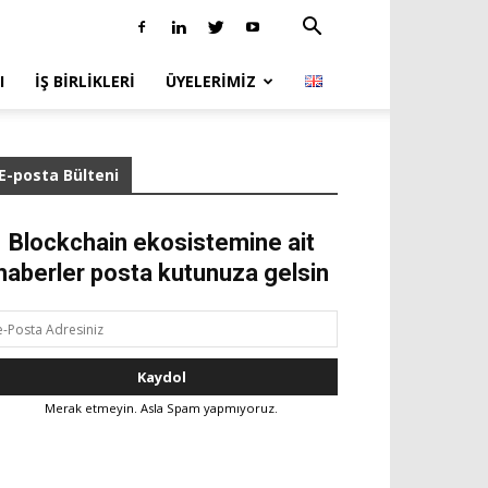
I
İŞ BIRLIKLERI
ÜYELERIMIZ
E-posta Bülteni
Blockchain ekosistemine ait
haberler posta kutunuza gelsin
Merak etmeyin. Asla Spam yapmıyoruz.