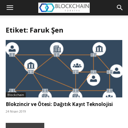
Blockchain
Türkiye
Etiket: Faruk Şen
Platformu
Blockchain
Blokzincir ve Ötesi: Dağıtık Kayıt Teknolojisi
24 Nisan 2019