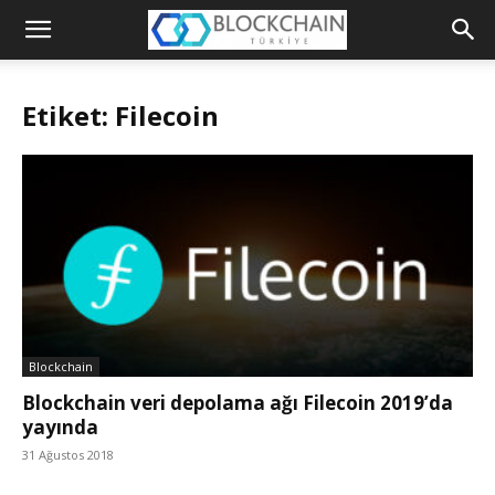
Blockchain
Türkiye
Etiket: Filecoin
Platformu
Blockchain
Blockchain veri depolama ağı Filecoin 2019’da
yayında
31 Ağustos 2018