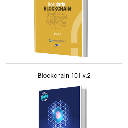
Blockchain 101 v.2