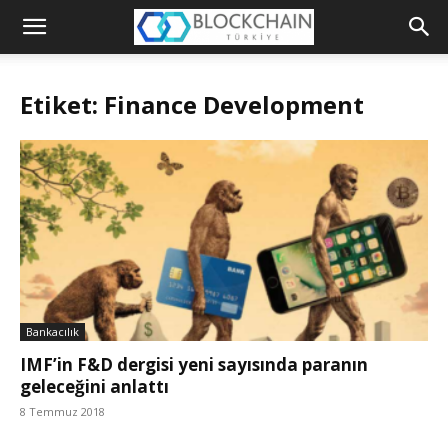
Blockchain
Türkiye
Etiket: Finance Development
Platformu
Bankacılık
IMF’in F&D dergisi yeni sayısında paranın
geleceğini anlattı
8 Temmuz 2018