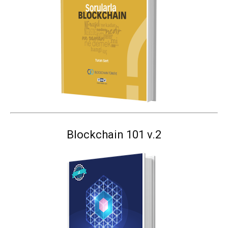
Blockchain 101 v.2