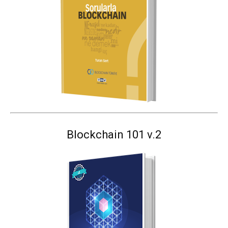
Blockchain 101 v.2