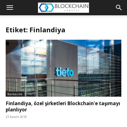
Blockchain
Türkiye
Etiket: Finlandiya
Platformu
Bankacılık
Finlandiya, özel şirketleri Blockchain’e taşımayı
planlıyor
23 Kasım 2018