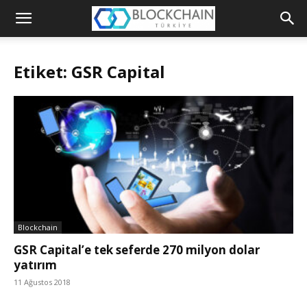
Blockchain
Türkiye
Etiket: GSR Capital
Platformu
Blockchain
GSR Capital’e tek seferde 270 milyon dolar
yatırım
11 Ağustos 2018