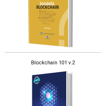
Blockchain 101 v.2