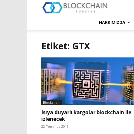
Blockchain
Türkiye
HAKKIMIZDA
Platformu
Etiket: GTX
Blockchain
Isıya duyarlı kargolar blockchain ile
izlenecek
22 Temmuz 2019