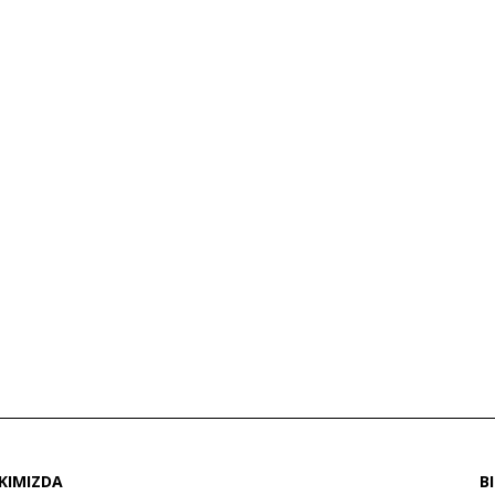
KIMIZDA
B