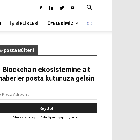
I
İŞ BIRLIKLERI
ÜYELERIMIZ
E-posta Bülteni
Blockchain ekosistemine ait
haberler posta kutunuza gelsin
Merak etmeyin. Asla Spam yapmıyoruz.