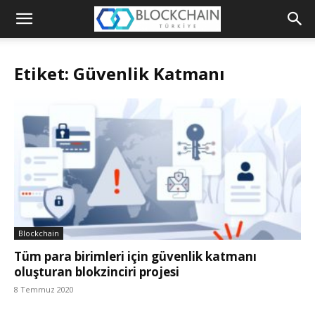
Blockchain
Türkiye
Etiket: Güvenlik Katmanı
Platformu
Blockchain
Tüm para birimleri için güvenlik katmanı
oluşturan blokzinciri projesi
8 Temmuz 2020