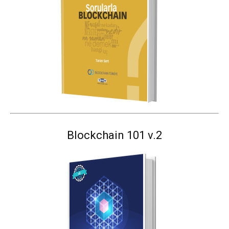
Blockchain 101 v.2