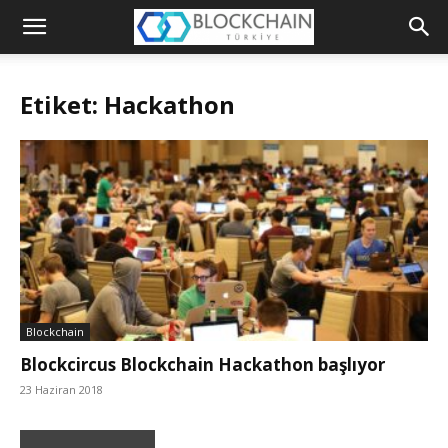
Blockchain
Türkiye
Etiket: Hackathon
Platformu
Blockchain
Blockcircus Blockchain Hackathon başlıyor
23 Haziran 2018