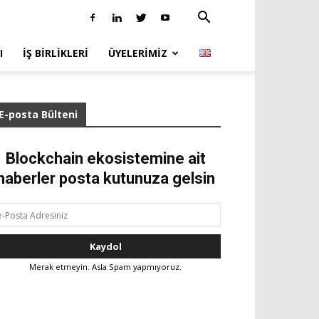
I
İŞ BIRLIKLERI
ÜYELERIMIZ
E-posta Bülteni
Blockchain ekosistemine ait
haberler posta kutunuza gelsin
Merak etmeyin. Asla Spam yapmıyoruz.