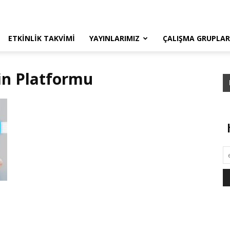
ETKINLIK TAKVIMI
YAYINLARIMIZ
ÇALIŞMA GRUPLAR
in Platformu