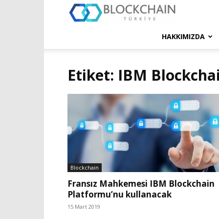
Blockchain
Türkiye
HAKKIMIZDA
Platformu
Etiket: IBM Blockcha
Blockchain
Fransız Mahkemesi IBM Blockchain
Platformu’nu kullanacak
15 Mart 2019