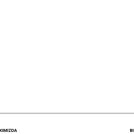
KIMIZDA
B