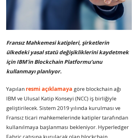
Fransız Mahkemesi katipleri, şirketlerin
ülkedeki yasal statü değişikliklerini kaydetmek
için IBM’in Blockchain Platformu’unu
kullanmayı planlıyor.
Yapılan
resmi açıklamaya
göre blockchain ağı
IBM ve Ulusal Katip Konseyi (NCC) iş birliğiyle
geliştirilecek. Sistem 2019 yılında kurulması ve
Fransız ticari mahkemelerinde katipler tarafından
kullanılmaya başlanması bekleniyor. Hyperledger
Fabric çatısına kurulacak olan blockchain