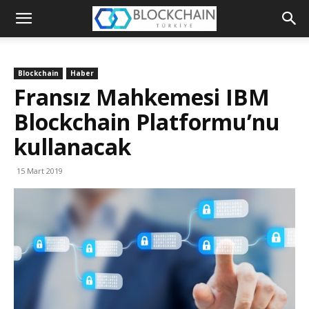
Blockchain
Türkiye
Blockchain
Haber
Platformu
Fransız Mahkemesi IBM
Blockchain Platformu’nu
kullanacak
15 Mart 2019