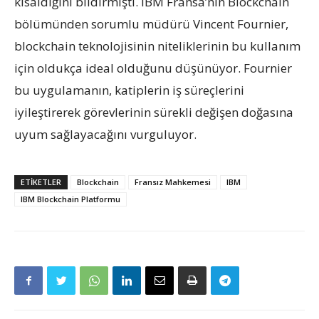
kısaldığını bildirmişti. IBM Fransa’nın Blockchain
bölümünden sorumlu müdürü Vincent Fournier,
blockchain teknolojisinin niteliklerinin bu kullanım
için oldukça ideal olduğunu düşünüyor. Fournier
bu uygulamanın, katiplerin iş süreçlerini
iyileştirerek görevlerinin sürekli değişen doğasına
uyum sağlayacağını vurguluyor.
ETIKETLER
Blockchain
Fransız Mahkemesi
IBM
IBM Blockchain Platformu