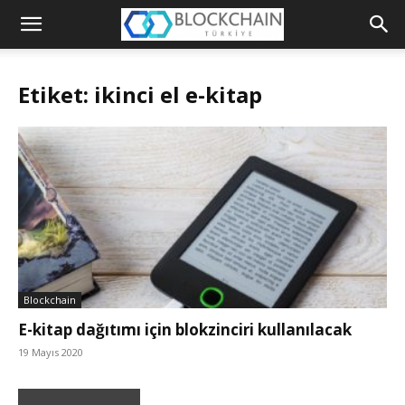
Blockchain
Türkiye
Etiket: ikinci el e-kitap
Platformu
Blockchain
E-kitap dağıtımı için blokzinciri kullanılacak
19 Mayıs 2020