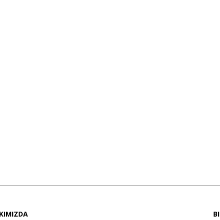
KIMIZDA
B