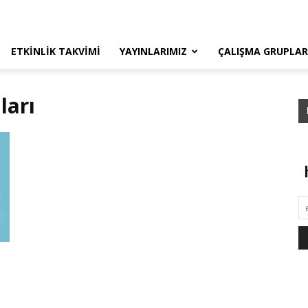
ETKINLIK TAKVIMI
YAYINLARIMIZ
ÇALIŞMA GRUPLAR
ları