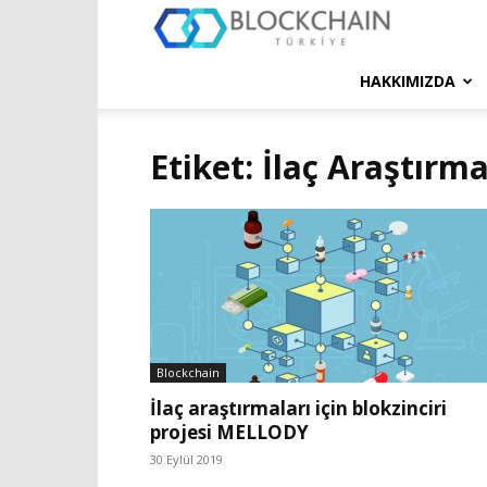
Blockchain
Türkiye
HAKKIMIZDA
Platformu
Etiket: İlaç Araştırma
Blockchain
İlaç araştırmaları için blokzinciri
projesi MELLODY
30 Eylül 2019