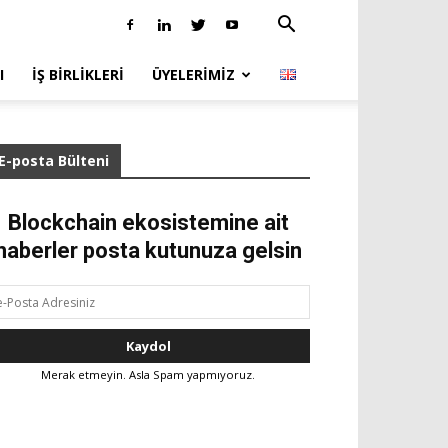
I
İŞ BIRLIKLERI
ÜYELERIMIZ
E-posta Bülteni
Blockchain ekosistemine ait
haberler posta kutunuza gelsin
Merak etmeyin. Asla Spam yapmıyoruz.