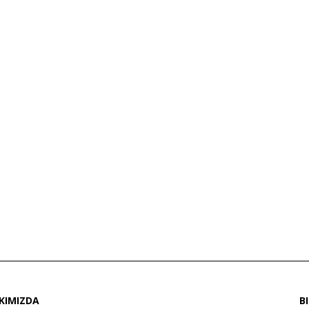
KIMIZDA
B