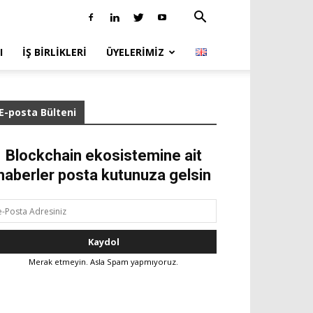
I
İŞ BIRLIKLERI
ÜYELERIMIZ
E-posta Bülteni
Blockchain ekosistemine ait
haberler posta kutunuza gelsin
Merak etmeyin. Asla Spam yapmıyoruz.