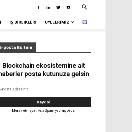
I
İŞ BIRLIKLERI
ÜYELERIMIZ
E-posta Bülteni
Blockchain ekosistemine ait
haberler posta kutunuza gelsin
Merak etmeyin. Asla Spam yapmıyoruz.