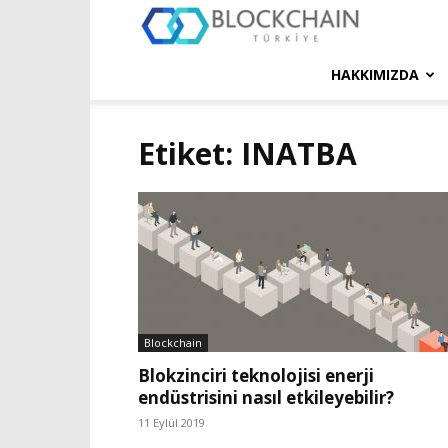
Blockchain
Türkiye
HAKKIMIZDA
Platformu
Etiket: INATBA
Blockchain
Blokzinciri teknolojisi enerji
endüstrisini nasıl etkileyebilir?
11 Eylül 2019