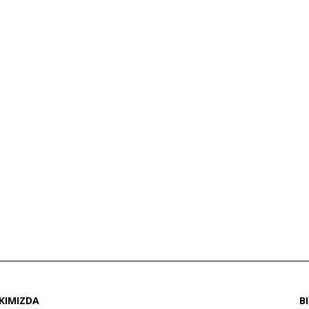
KIMIZDA
B