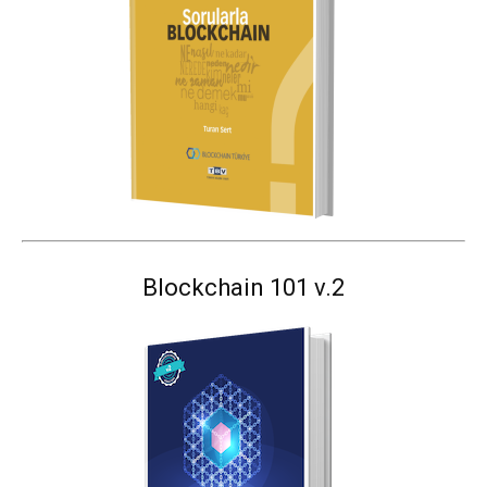
Blockchain 101 v.2