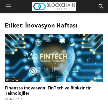
Blockchain
Türkiye
Etiket: İnovasyon Haftası
Platformu
Blockchain
Finansta İnovasyon: FinTech ve Blokzincir
Teknolojileri
16 Mayıs 2019