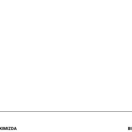
KIMIZDA
B