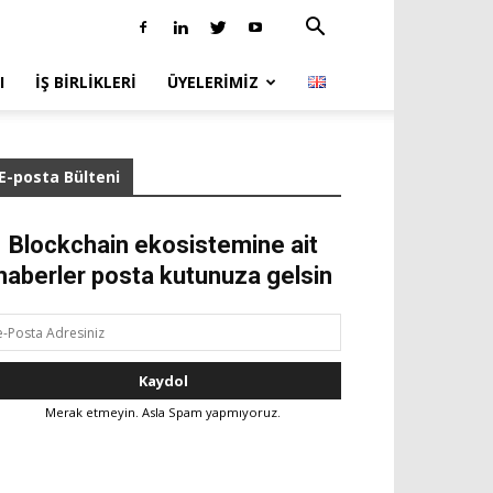
I
İŞ BIRLIKLERI
ÜYELERIMIZ
E-posta Bülteni
Blockchain ekosistemine ait
haberler posta kutunuza gelsin
Merak etmeyin. Asla Spam yapmıyoruz.