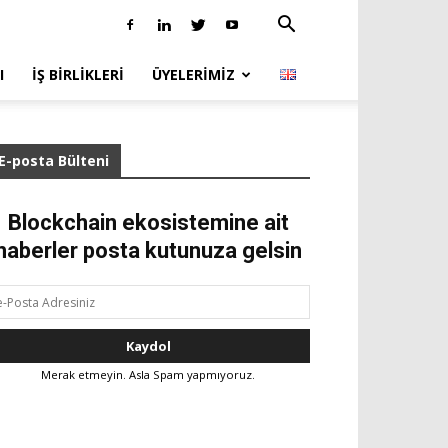
I
İŞ BIRLIKLERI
ÜYELERIMIZ
E-posta Bülteni
Blockchain ekosistemine ait
haberler posta kutunuza gelsin
Merak etmeyin. Asla Spam yapmıyoruz.