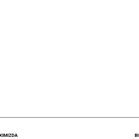
KIMIZDA
B