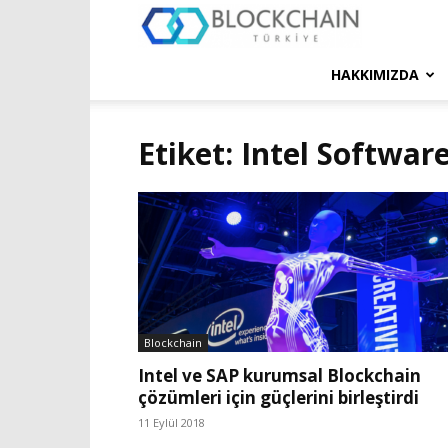
Blockchain
Türkiye
HAKKIMIZDA
Platformu
Etiket: Intel Softwa
Blockchain
Intel ve SAP kurumsal Blockchain
çözümleri için güçlerini birleştirdi
11 Eylül 2018