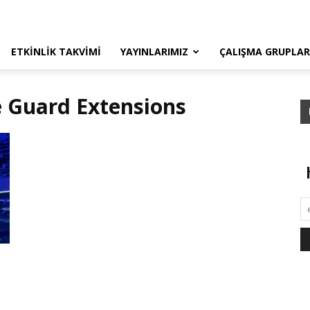
ETKINLIK TAKVIMI
YAYINLARIMIZ
ÇALIŞMA GRUPLAR
re Guard Extensions