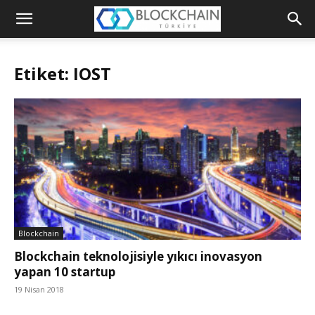
Blockchain
Türkiye
Etiket: IOST
Platformu
Blockchain
Blockchain teknolojisiyle yıkıcı inovasyon
yapan 10 startup
19 Nisan 2018