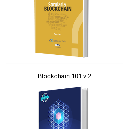
Blockchain 101 v.2