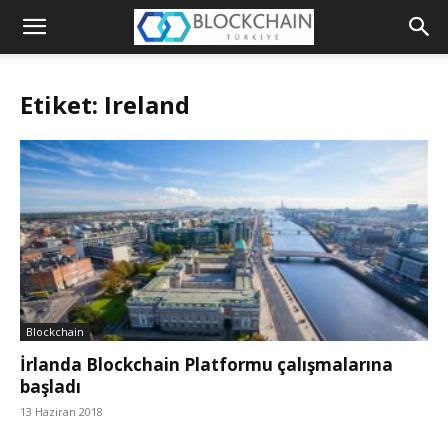
Blockchain
Türkiye
Etiket: Ireland
Platformu
Blockchain
İrlanda Blockchain Platformu çalışmalarına
başladı
13 Haziran 2018