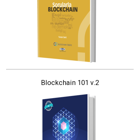
Blockchain 101 v.2